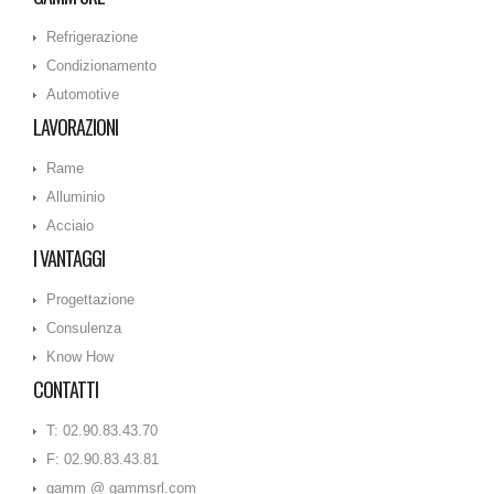
Refrigerazione
Condizionamento
Automotive
LAVORAZIONI
Rame
Alluminio
Acciaio
I VANTAGGI
Progettazione
Consulenza
Know How
CONTATTI
T: 02.90.83.43.70
F: 02.90.83.43.81
gamm @ gammsrl.com