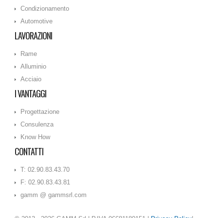
Condizionamento
Automotive
LAVORAZIONI
Rame
Alluminio
Acciaio
I VANTAGGI
Progettazione
Consulenza
Know How
CONTATTI
T: 02.90.83.43.70
F: 02.90.83.43.81
gamm @ gammsrl.com