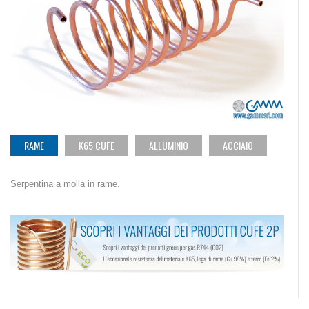
RAME
K65 CUFE
ALLUMINIO
ACCIAIO
Serpentina a molla in rame.